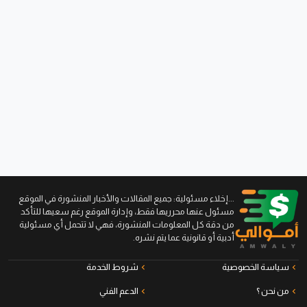
...إخلاء مسئولية: جميع المقالات والأخبار المنشورة في الموقع
مسئول عنها محرريها فقط، وإدارة الموقع رغم سعيها للتأكد
من دقة كل المعلومات المنشورة، فهي لا تتحمل أي مسئولية
أدبية أو قانونية عما يتم نشره.
سياسة الخصوصية
شروط الخدمة
من نحن ؟
الدعم الفني