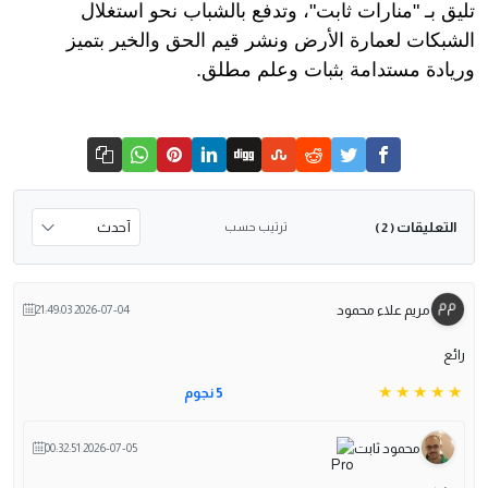
تليق بـ "منارات ثابت"، وتدفع بالشباب نحو استغلال
الشبكات لعمارة الأرض ونشر قيم الحق والخير بتميز
وريادة مستدامة بثبات وعلم مطلق.
التعليقات
ترتيب حسب
( 2 )
مريم علاء محمود
2026-07-04 21:49:03
رائع
5 نجوم
محمود ثابت
2026-07-05 00:32:51