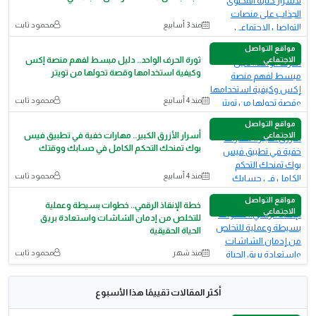
منذ 3 أسابيع
محمود ثابت
مواقع التواصل
الاجتماعي
ثورة الحرف الواحد.. دليل مبسط لفهم منصة إكس
وكيفية استخدامها وقصة تحولها من تويتر
منذ 4 أسابيع
محمود ثابت
مواقع التواصل
الاجتماعي
أسرار الأزرق الكبير.. مهارات خفية في تطبيق فيس
بوك تمنحك التحكم الكامل في حسابك ووقتك
منذ 4 أسابيع
محمود ثابت
مواقع التواصل
خطة الإنقاذ الرقمي.. خطوات بسيطة وعملية
الاجتماعي
للتخلص من إدمان الشاشات واستعادة بريق
الحياة الحقيقية
منذ شهر
محمود ثابت
أكثر المقالات تقييمًا هذا الأسبوع