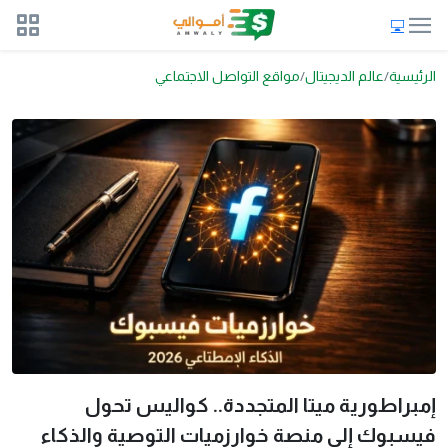
الرئيسية
عالم الديجيتال
مواقع التواصل الاجتماعي
إمبراطورية ميتا المتجددة.. كواليس تحول
فيسبوك إلى منصة خوارزميات التوصية والذكاء