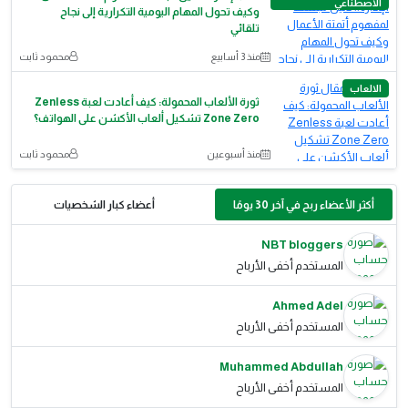
الاصطناعي
وكيف تحول المهام اليومية التكرارية إلى نجاح
تلقائي
منذ 3 أسابيع
محمود ثابت
الالعاب
ثورة الألعاب المحمولة: كيف أعادت لعبة Zenless
Zone Zero تشكيل ألعاب الأكشن على الهواتف؟
منذ أسبوعين
محمود ثابت
أكثر الأعضاء ربح في آخر 30 يومًا
أعضاء كبار الشخصيات
NBT bloggers
المستخدم أخفى الأرباح
Ahmed Adel
المستخدم أخفى الأرباح
Muhammed Abdullah
المستخدم أخفى الأرباح