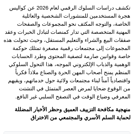
تكشف دراسات السلوك الرقمي لعام 2026 عن كواليس
هجرة المستخدمين للمنشورات الشخصية والعائلية
الخاصة، والتوجه المكثف نحو المجموعات والصفحات
المهنية المتخصصة التي تدار كمنصات لتبادل الخبرات وعقد
صفقات البيع والشراء والتعليم المستقل، وحيث تحولت هذه
المجموعات إلى مجتمعات رقمية مصغرة تمتلك حوكمة
خاصة وقوانين صارمة لتصفية المحتوى وطرد الحسابات
الوهمية والذباب الإلكتروني الموجه، هذا التحول السلوكي
المنظم يمنح أصحاب المهن الحرة والصناع ملاذاً فكرياً
واقتصادياً آمناً لبناء مجتمعات ولائية حول خدماتهم، ويقيهم
من الوقوع ضحايا لمرض العصر المتمثل في التشتت
المعرفي وضياع الوقت في التصفح السلبي غير النافع.
منهجية مكافحة التزييف العميق وحظر الأخبار المضللة
لحماية السلم الأسري والمجتمعي من الاختراق