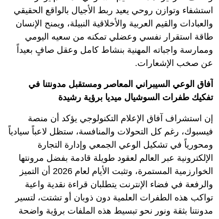
استشفاء وتوازن روحي يعيد ربط الأجيال بالواقع الحقيقي
والعبادات والقيم العربية والأخلاقية النبيلة، ويمنح الإنسان
طاقة استقرار نفسي وعضلي تمكنه من سعيه اليومي
وممارسة واجباته المهنية بنشاط كامل وعقل صافٍ بعيداً
عن صخب الإشعارات.
آفاق الوعي السيبراني المعاصر ومستقبل مدونتنا في
تفكيك طفرات السوشيال ميديا برؤية رشيدة
إن استشراف آفاق الإعلام التكنولوجي يؤكد أن منصة
فيسبوك، رغم كل التحولات والمنافسة، ستظل لاعباً سيادياً
ومحورياً في تشكيل الوعي الجمعي وإدارة التجارة
الإلكترونية عبر العالم لعقود طويلة قادمة بفضل مرونتها
الخوارزمية المستمرة، وتثبت الأيام لعام 2026 أن التميز
والرفعة في فضاء الإنترنت يتطلبان قراءة نقدية واعية
تواكب هذه الطفرات العلمية دون ذوبان أو تشتت، لتسير
مدونتنا بثقة ونور نحو تبسيط هذه الملفات برؤية واضحة