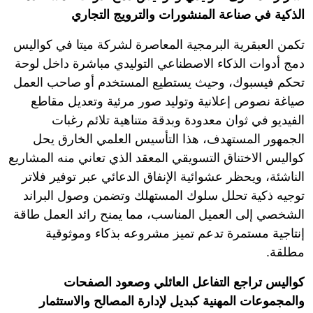
الذكية في صناعة المنشورات والترويج التجاري
تكمن العبقرية البرمجية المعاصرة لشركة ميتا في كواليس
دمج أدوات الذكاء الاصطناعي التوليدي مباشرة داخل لوحة
تحكم فيسبوك، وحيث يستطيع المستخدم أو صاحب العمل
صياغة نصوص إعلانية وتوليد صور مرئية وتعديل مقاطع
الفيديو في ثوان معدودة وبدقة متناهية تلائم رغبات
الجمهور المستهدف، هذا التأسيس العلمي الخارق يحل
كواليس الاختناق التسويقي المعقد الذي تعاني منه المشاريع
الناشئة، ويحظر عشوائية الإنفاق الدعائي عبر توفير فلاتر
توجيه ذكية تحلل سلوك المستهلك وتضمن وصول البراند
الشخصي إلى العميل المناسب، مما يمنح رائد العمل طاقة
إنتاجية مستمرة تدعم تميز مشروعه بذكاء وموثوقية
مطلقة.
كواليس تراجع التفاعل العائلي وصعود الصفحات
والمجموعات المهنية كبديل لإدارة المصالح والاستثمار