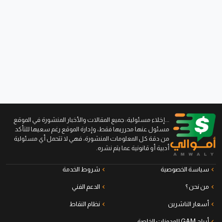
...إخلاء مسئولية: جميع المقالات والأخبار المنشورة في الموقع
مسئول عنها محرريها فقط، وإدارة الموقع رغم سعيها للتأكد
من دقة كل المعلومات المنشورة، فهي لا تتحمل أي مسئولية
أدبية أو قانونية عما يتم نشره.
سياسة الخصوصية
شروط الخدمة
من نحن ؟
الدعم الفني
أسعار الناشرين
نظام النقاط
أرباح GAM للمدونات الخاصة