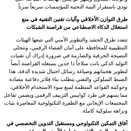
تودي باستقرار البنية التحتية للمؤسسات سريعاً سرياً.
طرق التوازن الأخلاقي وآليات تقنين التقنية في منع
استغلال الذكاء الاصطناعي من قراصنة الشبكات
تتعدد طرق الحشد والتطوير الأمني التي تتبعها الهيئات
التنظيمية للمحافظة على أمان الفضاء الرقمي، وتتجلى
النصيحة الحرفية والصارمة في ضرورة إدراك أن تقنيات
التوليد الذكي باتت سلاحاً ذا حدين يستغله القراصنة أيضاً
لتطوير هجماتهم وصياغة رسائل احتيال شديدة الدقة، هذا
الضبط السلوكي والتقني يتطلب بناء فلاتر دفاعية مضادة
وحوكمة القواعد المنظمة لمنع سوء الاستخدام الأخلاقي،
مما يسهم في طرد كوابيس التزييف الرقمي ويضمن تفاعل
المجتمعات الإيجابي مع الطفرة التكنولوجية المعاصرة بثبات
ونزاهة سلوكية كاملة.
آفاق التمكين التكنولوجي ومستقبل التدوين التخصصي في