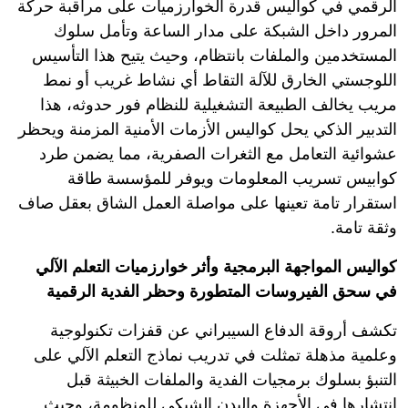
الرقمي في كواليس قدرة الخوارزميات على مراقبة حركة
المرور داخل الشبكة على مدار الساعة وتأمل سلوك
المستخدمين والملفات بانتظام، وحيث يتيح هذا التأسيس
اللوجستي الخارق للآلة التقاط أي نشاط غريب أو نمط
مريب يخالف الطبيعة التشغيلية للنظام فور حدوثه، هذا
التدبير الذكي يحل كواليس الأزمات الأمنية المزمنة ويحظر
عشوائية التعامل مع الثغرات الصفرية، مما يضمن طرد
كوابيس تسريب المعلومات ويوفر للمؤسسة طاقة
استقرار تامة تعينها على مواصلة العمل الشاق بعقل صاف
وثقة تامة.
كواليس المواجهة البرمجية وأثر خوارزميات التعلم الآلي
في سحق الفيروسات المتطورة وحظر الفدية الرقمية
تكشف أروقة الدفاع السيبراني عن قفزات تكنولوجية
وعلمية مذهلة تمثلت في تدريب نماذج التعلم الآلي على
التنبؤ بسلوك برمجيات الفدية والملفات الخبيثة قبل
انتشارها في الأجهزة والبدن الشبكي للمنظومة، وحيث