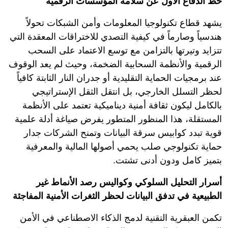
خط الدفاع الأول عن سلامة المؤسسات الرقمية
يشهد قطاع تكنولوجيا المعلومات وأمن الشبكات تحولاً
هندسياً وصارماً في كيفية التصدي للاختراقات المعقدة التي
تتزايد وتيرتها بالتزامن مع توسع الاعتماد على السحب
الرقمية والأنظمة السحابية الضخمة، وحيث لم يعد الوقوف
عند برمجيات الحماية التقليدية أو جدران النار الثابتة كافياً
لحظر التسلل الخارجي، بل انتقل الثقل الإستراتيجي
بالكامل ليكون ثقافة أمنية ديناميكية تعتمد على الأنظمة
المستقلة، هذا المنظور المتطور يفرض صياغة أدلة علمية
قوية تبدد كوابيس سرقة البيانات وتمنح الشركات جدار
حماية تكنولوجي صلب يحمي أصولها المالية والمعرفية
بتميز كامل ودون أدنى تشتت.
أسرار التحليل السلوكي وكواليس رصد الأنماط غير
الطبيعية في تدفق البيانات لحظر الثغرات الأمنية المفاجئة
تكمن العبقرية التقنية لدمج الذكاء الاصطناعي في الأمن