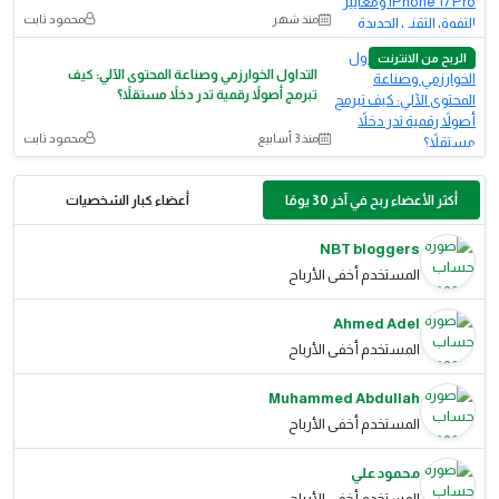
منذ شهر
محمود ثابت
الربح من الانترنت
التداول الخوارزمي وصناعة المحتوى الآلي: كيف
تبرمج أصولاً رقمية تدر دخلاً مستقلاً؟
منذ 3 أسابيع
محمود ثابت
أكثر الأعضاء ربح في آخر 30 يومًا
أعضاء كبار الشخصيات
NBT bloggers
المستخدم أخفى الأرباح
Ahmed Adel
المستخدم أخفى الأرباح
Muhammed Abdullah
المستخدم أخفى الأرباح
محمود علي
المستخدم أخفى الأرباح