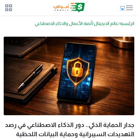
الرئيسية
عالم الديجيتال
أتمتة الأعمال والذكاء الاصطناعي
جدار الحماية الذكي.. دور الذكاء الاصطناعي في رصد
التهديدات السيبرانية وحماية البيانات اللحظية