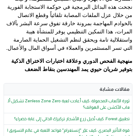
نجحت هذه البدائل البرمجية في حوكمة الاستجابة الفورية
من خلال عزل الملفات المصابة تلقائياً وقطع الاتصال
بالخوادم المهاجمة بمرونة خارقة تفوق سرعة البشر بآلاف
المرات، هذا التمكين التنظيمي يوفر للمنشأة هيبة
واستقلالية تامة ويحقق لنظم التشغيل الحماية الصارمة
التي تسر المستثمرين والعملاء في أسواق المال والأعمال.
منهجية الفحص الدوري وعلاقة اختبارات الاختراق الذكية
بتوفير شريان حيوي يمد المهندسين بنقاط الضعف
مقالات مشابة
ثورة الألعاب المحمولة: كيف أعادت لعبة Zenless Zone Zero تشكيل أل
عاب الأكشن على الهواتف؟
تطبيق Forest: كيف تُحيل زرع الأشجار تركيزك الذاتي إلى غابة خضراء؟
قوة التأثير البصري: كيف غيّر "إنستغرام" قواعد اللعبة في عالم التسويق ا