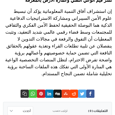
نشر قيم الوعي التقني وعمارة الأرض بالمعرفة
إن استشراف آفاق التنمية المعلوماتية يؤكد أن تبسيط
علوم الأمن السيبراني ومشاركة الاستراتيجيات الدفاعية
الذكية هما البوصلة الحقيقية لحفظ الأمن الفكري والثقافي
للمجتمعات وسط فضاء رقمي عالمي شديد التعقيد، وتثبت
المعطيات أن التفوق والرفعة في مجالات التدوين لا
ينفصلان عن تلبية تطلعات القراء وتغذية عقولهم بالحقائق
النافعة التي تضمن حماية خصوصيتهم وأعمالهم برؤية
واضحة تفرض الاحترام، لتظل المنصات التخصصية الواعية
هي المنارة الأولى التي تفكك هذه الملفات الساخنة برؤية
تحليلية شاملة تضمن النجاح المستدام.
التعليقات
ترتيب حسب
( 0 )