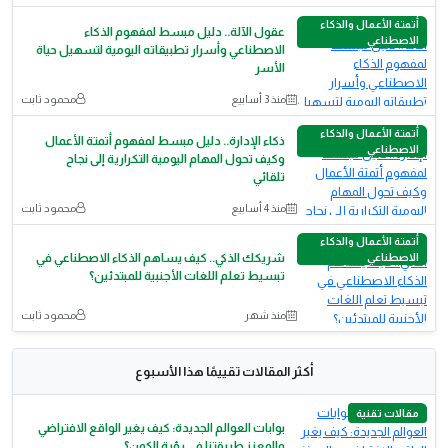
أتمتة الأعمال والذكاء
عقول الآلة.. دليل مبسط لمفهوم الذكاء
الاصطناعي
الاصطناعي وأسرار تطبيقاته اليومية لتسهيل حياة
الأسر
منذ 3 أسابيع
محمود ثابت
أتمتة الأعمال والذكاء
ذكاء الإدارة.. دليل مبسط لمفهوم أتمتة الأعمال
الاصطناعي
وكيف تحول المهام اليومية التكرارية إلى نجاح
تلقائي
منذ 4 أسابيع
محمود ثابت
أتمتة الأعمال والذكاء
الاصطناعي
شريكك الذكي.. كيف يساهم الذكاء الاصطناعي في
تبسيط تعلم اللغات الأجنبية للمبتدئين؟
منذ شهر
محمود ثابت
أكثر المقالات تقييمًا هذا الأسبوع
مقالات تقنية
بوابات العوالم الجديدة: كيف يغير الواقع الافتراضي
والمعزز طريقتنا في رؤية الكون؟