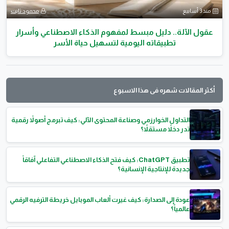
منذ 3 أسابيع
محمود ثابت
عقول الآلة.. دليل مبسط لمفهوم الذكاء الاصطناعي وأسرار
تطبيقاته اليومية لتسهيل حياة الأسر
أكثر المقالات شهره فى هذا الاسبوع
التداول الخوارزمي وصناعة المحتوى الآلي: كيف تبرمج أصولاً رقمية
تدر دخلاً مستقلاً؟
تطبيق ChatGPT: كيف فتح الذكاء الاصطناعي التفاعلي آفاقاً
جديدة للإنتاجية الإنسانية؟
عودة إلى الصدارة: كيف غيرت ألعاب الموبايل خريطة الترفيه الرقمي
عالمياً؟