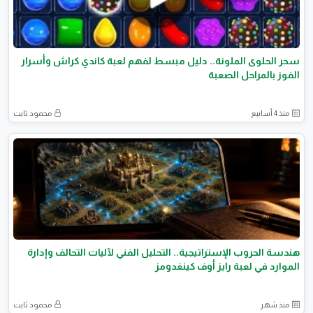
سحر الحلوى الملونة.. دليل مبسط لفهم لعبة كاندي كراش وأسرار
الفوز بالمراحل الصعبة
منذ 4 أسابيع
محمود ثابت
هندسة الحروب الإستراتيجية.. التحليل الفني لآليات التحالف وإدارة
الموارد في لعبة رايز أوف كينغدومز
منذ شهر
محمود ثابت