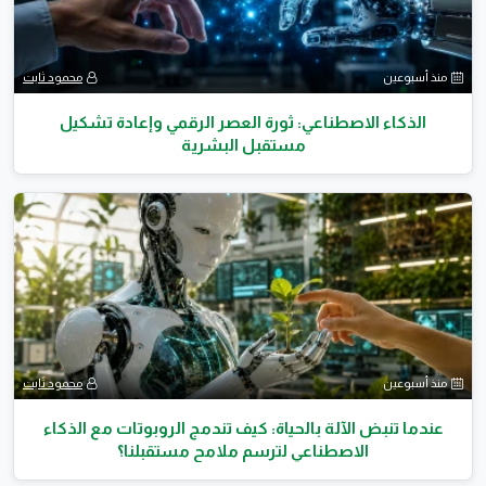
منذ أسبوعين
محمود ثابت
الذكاء الاصطناعي: ثورة العصر الرقمي وإعادة تشكيل
مستقبل البشرية
منذ أسبوعين
محمود ثابت
عندما تنبض الآلة بالحياة: كيف تندمج الروبوتات مع الذكاء
الاصطناعي لترسم ملامح مستقبلنا؟