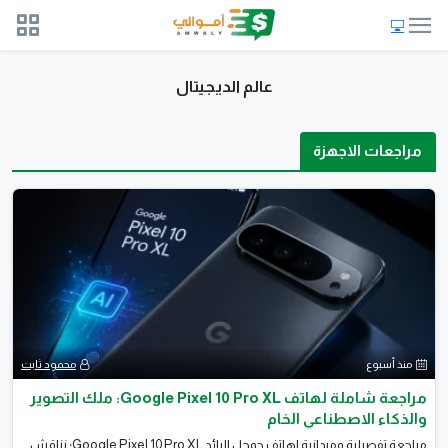
عالم الديجيتال
مراجعات الاجهزة
منذ أسبوع
محمود ثابت
مراجعة شاملة لهاتف Google Pixel 10 Pro XL: ملك التصوير
والذكاء الاصطناعي الخام
​مراجعة تفصيلية وميدانية لهاتف جوجل الرائد Google Pixel 10 Pro XL؛ نناقش