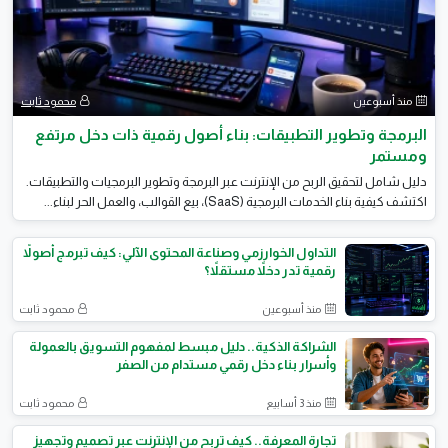
منذ أسبوعين
محمود ثابت
البرمجة وتطوير التطبيقات: بناء أصول رقمية ذات دخل مرتفع
ومستمر
​دليل شامل لتحقيق الربح من الإنترنت عبر البرمجة وتطوير البرمجيات والتطبيقات.
اكتشف كيفية بناء الخدمات البرمجية (SaaS)، بيع القوالب، والعمل الحر لبناء...
التداول الخوارزمي وصناعة المحتوى الآلي: كيف تبرمج أصولاً
رقمية تدر دخلاً مستقلاً؟
منذ أسبوعين
محمود ثابت
الشراكة الذكية.. دليل مبسط لمفهوم التسويق بالعمولة
وأسرار بناء دخل رقمي مستدام من الصفر
منذ 3 أسابيع
محمود ثابت
تجارة المعرفة.. كيف تربح من الإنترنت عبر تصميم وتجهيز