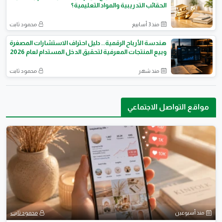
الحقائب التدريبية والمواد التعليمية؟
منذ 3 أسابيع
محمود ثابت
هندسة الأرباح الرقمية.. دليل احتراف الاستشارات المصغرة
وبيع المنتجات المعرفية لتحقيق الدخل المستدام لعام 2026
منذ شهر
محمود ثابت
مواقع التواصل الاجتماعي
منذ أسبوعين
محمود ثابت