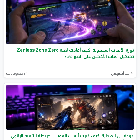
ثورة الألعاب المحمولة: كيف أعادت لعبة Zenless Zone Zero
تشكيل ألعاب الأكشن على الهواتف؟
منذ أسبوعين
محمود ثابت
عودة إلى الصدارة: كيف غيرت ألعاب الموبايل خريطة الترفيه الرقمي