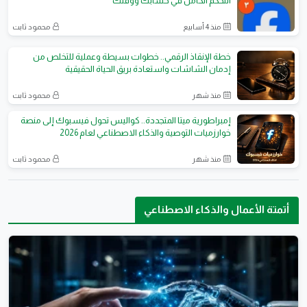
التحكم الكامل في حسابك ووقتك
منذ 4 أسابيع
محمود ثابت
خطة الإنقاذ الرقمي.. خطوات بسيطة وعملية للتخلص من
إدمان الشاشات واستعادة بريق الحياة الحقيقية
منذ شهر
محمود ثابت
إمبراطورية ميتا المتجددة.. كواليس تحول فيسبوك إلى منصة
خوارزميات التوصية والذكاء الاصطناعي لعام 2026
منذ شهر
محمود ثابت
أتمتة الأعمال والذكاء الاصطناعي