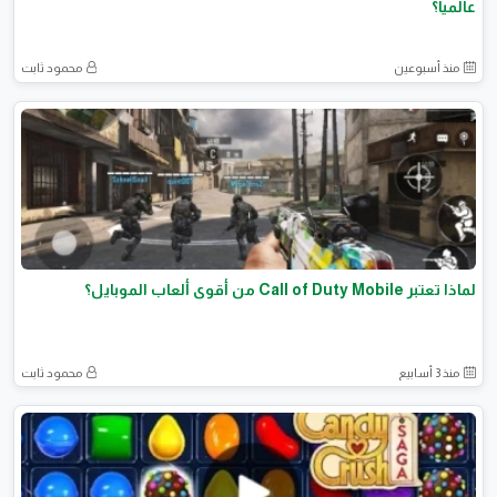
عالمياً؟
منذ أسبوعين
محمود ثابت
لماذا تعتبر Call of Duty Mobile من أقوى ألعاب الموبايل؟
منذ 3 أسابيع
محمود ثابت