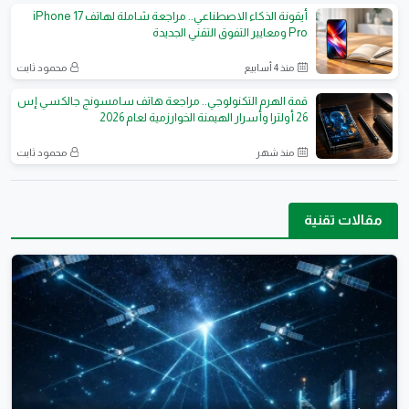
أيقونة الذكاء الاصطناعي.. مراجعة شاملة لهاتف iPhone 17
Pro ومعايير التفوق التقني الجديدة
منذ 4 أسابيع
محمود ثابت
قمة الهرم التكنولوجي.. مراجعة هاتف سامسونج جالكسي إس
26 أولترا وأسرار الهيمنة الخوارزمية لعام 2026
منذ شهر
محمود ثابت
مقالات تقنية